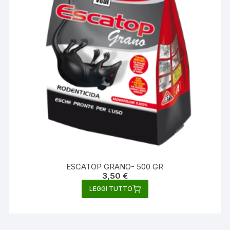
ESCATOP GRANO- 500 GR
3,50
€
LEGGI TUTTO