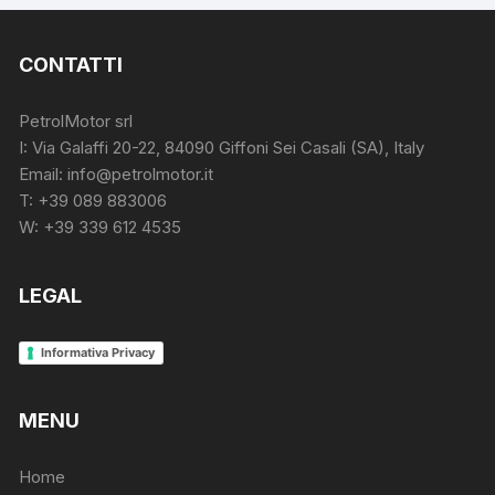
CONTATTI
PetrolMotor srl
I: Via Galaffi 20-22, 84090 Giffoni Sei Casali (SA), Italy
Email: info@petrolmotor.it
T: +39 089 883006
W: +39 339 612 4535
LEGAL
Informativa Privacy
MENU
Home