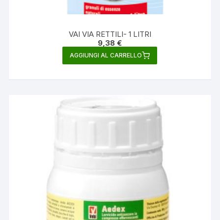
VAI VIA RETTILI- 1 LITRI
9,38
€
AGGIUNGI AL CARRELLO