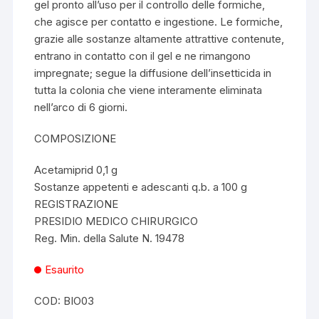
gel pronto all’uso per il controllo delle formiche,
che agisce per contatto e ingestione. Le formiche,
grazie alle sostanze altamente attrattive contenute,
entrano in contatto con il gel e ne rimangono
impregnate; segue la diffusione dell’insetticida in
tutta la colonia che viene interamente eliminata
nell’arco di 6 giorni.
COMPOSIZIONE
Acetamiprid 0,1 g
Sostanze appetenti e adescanti q.b. a 100 g
REGISTRAZIONE
PRESIDIO MEDICO CHIRURGICO
Reg. Min. della Salute N. 19478
Esaurito
COD:
BIO03