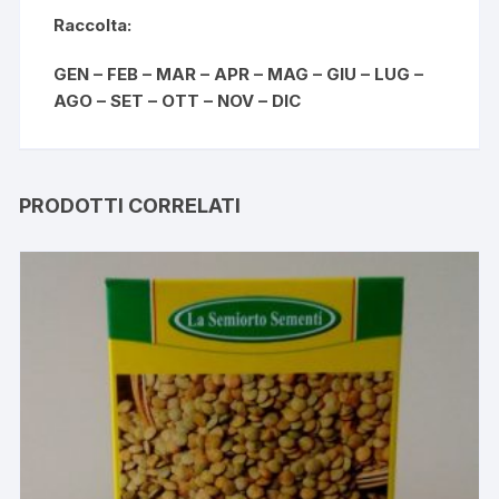
Raccolta:
GEN – FEB – MAR – APR – MAG – GIU – LUG –
AGO – SET – OTT – NOV – DIC
PRODOTTI CORRELATI