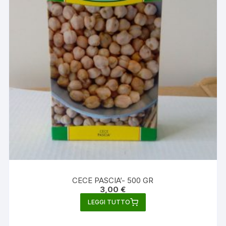
CECE PASCIA’- 500 GR
3,00
€
LEGGI TUTTO