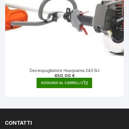
Decespugliatore Husqvarna 243 RJ
450,00
€
AGGIUNGI AL CARRELLO
CONTATTI