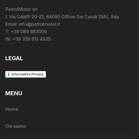
PetrolMotor srl
I: Via Galaffi 20-22, 84090 Giffoni Sei Casali (SA), Italy
Email: info@petrolmotor.it
T: +39 089 883006
W: +39 339 612 4535
LEGAL
Informativa Privacy
MENU
Home
Chi siamo