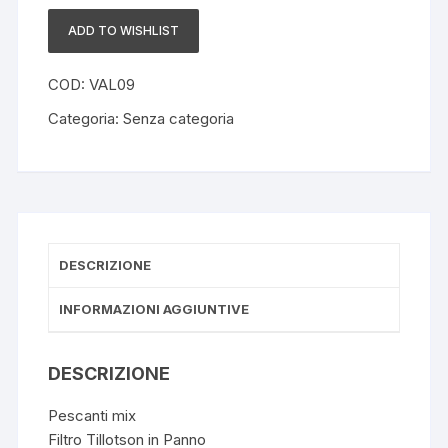
miscela
quantità
ADD TO WISHLIST
COD:
VAL09
Categoria:
Senza categoria
DESCRIZIONE
INFORMAZIONI AGGIUNTIVE
DESCRIZIONE
Pescanti mix
Filtro Tillotson in Panno