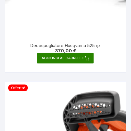
Decespugliatore Husqvarna 525 rjx
370,00
€
AGGIUNGI AL CARRELLO
Offerta!