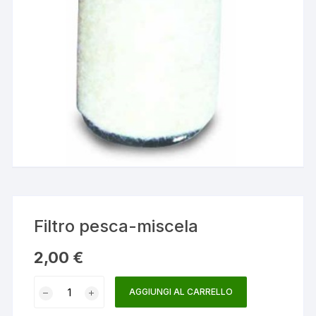
Filtro pesca-miscela
2,00
€
Filtro
AGGIUNGI AL CARRELLO
pesca-